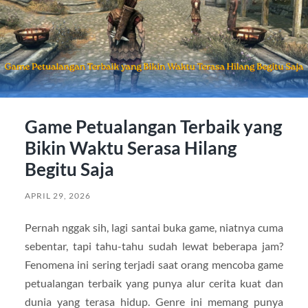
Game Petualangan Terbaik yang
Bikin Waktu Serasa Hilang
Begitu Saja
APRIL 29, 2026
Pernah nggak sih, lagi santai buka game, niatnya cuma
sebentar, tapi tahu-tahu sudah lewat beberapa jam?
Fenomena ini sering terjadi saat orang mencoba game
petualangan terbaik yang punya alur cerita kuat dan
dunia yang terasa hidup. Genre ini memang punya