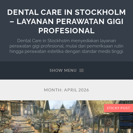
DENTAL CARE IN STOCKHOLM
– LAYANAN PERAWATAN GIGI
PROFESIONAL
Dental Care in Stockholm menyediakan layanan
perawatan gigi profesional, mulai dari pemeriksaan rutin
hingga perawatan estetika dengan standar medis tinggi.
SHOW MENU
MONTH:
APRIL 2026
STICKY POST