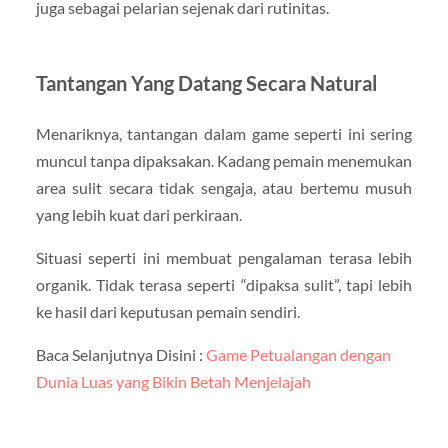
juga sebagai pelarian sejenak dari rutinitas.
Tantangan Yang Datang Secara Natural
Menariknya, tantangan dalam game seperti ini sering
muncul tanpa dipaksakan. Kadang pemain menemukan
area sulit secara tidak sengaja, atau bertemu musuh
yang lebih kuat dari perkiraan.
Situasi seperti ini membuat pengalaman terasa lebih
organik. Tidak terasa seperti “dipaksa sulit”, tapi lebih
ke hasil dari keputusan pemain sendiri.
Baca Selanjutnya Disini :
Game Petualangan dengan
Dunia Luas yang Bikin Betah Menjelajah