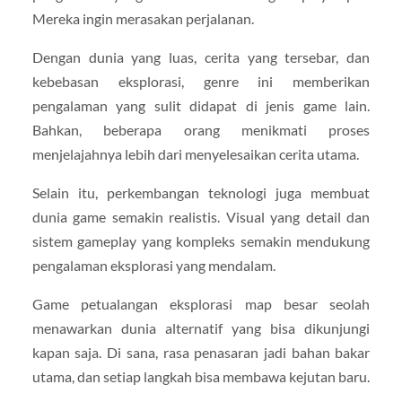
Mereka ingin merasakan perjalanan.
Dengan dunia yang luas, cerita yang tersebar, dan
kebebasan eksplorasi, genre ini memberikan
pengalaman yang sulit didapat di jenis game lain.
Bahkan, beberapa orang menikmati proses
menjelajahnya lebih dari menyelesaikan cerita utama.
Selain itu, perkembangan teknologi juga membuat
dunia game semakin realistis. Visual yang detail dan
sistem gameplay yang kompleks semakin mendukung
pengalaman eksplorasi yang mendalam.
Game petualangan eksplorasi map besar seolah
menawarkan dunia alternatif yang bisa dikunjungi
kapan saja. Di sana, rasa penasaran jadi bahan bakar
utama, dan setiap langkah bisa membawa kejutan baru.