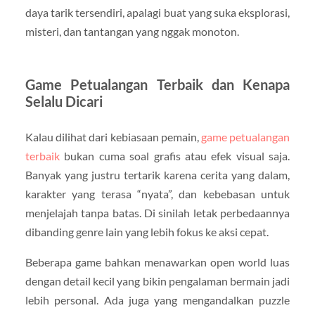
daya tarik tersendiri, apalagi buat yang suka eksplorasi,
misteri, dan tantangan yang nggak monoton.
Game Petualangan Terbaik dan Kenapa
Selalu Dicari
Kalau dilihat dari kebiasaan pemain,
game petualangan
terbaik
bukan cuma soal grafis atau efek visual saja.
Banyak yang justru tertarik karena cerita yang dalam,
karakter yang terasa “nyata”, dan kebebasan untuk
menjelajah tanpa batas. Di sinilah letak perbedaannya
dibanding genre lain yang lebih fokus ke aksi cepat.
Beberapa game bahkan menawarkan open world luas
dengan detail kecil yang bikin pengalaman bermain jadi
lebih personal. Ada juga yang mengandalkan puzzle