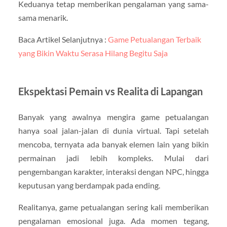
Keduanya tetap memberikan pengalaman yang sama-
sama menarik.
Baca Artikel Selanjutnya :
Game Petualangan Terbaik
yang Bikin Waktu Serasa Hilang Begitu Saja
Ekspektasi Pemain vs Realita di Lapangan
Banyak yang awalnya mengira game petualangan
hanya soal jalan-jalan di dunia virtual. Tapi setelah
mencoba, ternyata ada banyak elemen lain yang bikin
permainan jadi lebih kompleks. Mulai dari
pengembangan karakter, interaksi dengan NPC, hingga
keputusan yang berdampak pada ending.
Realitanya, game petualangan sering kali memberikan
pengalaman emosional juga. Ada momen tegang,