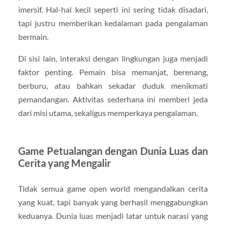
imersif. Hal-hal kecil seperti ini sering tidak disadari,
tapi justru memberikan kedalaman pada pengalaman
bermain.
Di sisi lain, interaksi dengan lingkungan juga menjadi
faktor penting. Pemain bisa memanjat, berenang,
berburu, atau bahkan sekadar duduk menikmati
pemandangan. Aktivitas sederhana ini memberi jeda
dari misi utama, sekaligus memperkaya pengalaman.
Game Petualangan dengan Dunia Luas dan
Cerita yang Mengalir
Tidak semua game open world mengandalkan cerita
yang kuat, tapi banyak yang berhasil menggabungkan
keduanya. Dunia luas menjadi latar untuk narasi yang