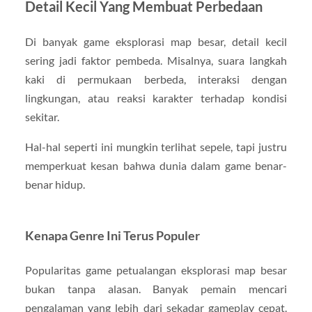
Detail Kecil Yang Membuat Perbedaan
Di banyak game eksplorasi map besar, detail kecil
sering jadi faktor pembeda. Misalnya, suara langkah
kaki di permukaan berbeda, interaksi dengan
lingkungan, atau reaksi karakter terhadap kondisi
sekitar.
Hal-hal seperti ini mungkin terlihat sepele, tapi justru
memperkuat kesan bahwa dunia dalam game benar-
benar hidup.
Kenapa Genre Ini Terus Populer
Popularitas game petualangan eksplorasi map besar
bukan tanpa alasan. Banyak pemain mencari
pengalaman yang lebih dari sekadar gameplay cepat.