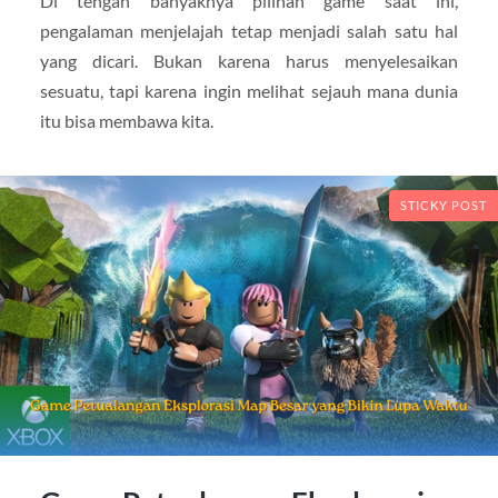
Di tengah banyaknya pilihan game saat ini,
pengalaman menjelajah tetap menjadi salah satu hal
yang dicari. Bukan karena harus menyelesaikan
sesuatu, tapi karena ingin melihat sejauh mana dunia
itu bisa membawa kita.
STICKY POST