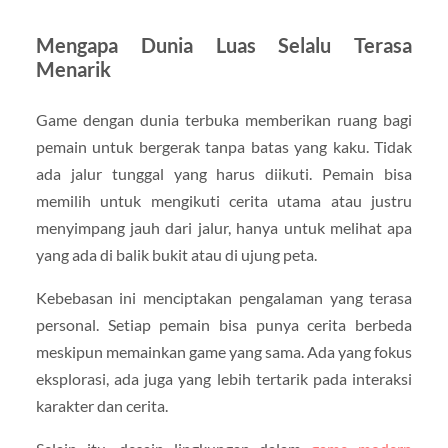
Mengapa Dunia Luas Selalu Terasa
Menarik
Game dengan dunia terbuka memberikan ruang bagi
pemain untuk bergerak tanpa batas yang kaku. Tidak
ada jalur tunggal yang harus diikuti. Pemain bisa
memilih untuk mengikuti cerita utama atau justru
menyimpang jauh dari jalur, hanya untuk melihat apa
yang ada di balik bukit atau di ujung peta.
Kebebasan ini menciptakan pengalaman yang terasa
personal. Setiap pemain bisa punya cerita berbeda
meskipun memainkan game yang sama. Ada yang fokus
eksplorasi, ada juga yang lebih tertarik pada interaksi
karakter dan cerita.