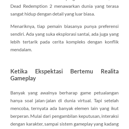
Dead Redemption 2
menawarkan dunia yang terasa
sangat hidup dengan detail yang luar biasa.
Menariknya, tiap pemain biasanya punya preferensi
sendiri. Ada yang suka eksplorasi santai, ada juga yang
lebih tertarik pada cerita kompleks dengan konflik
mendalam.
Ketika Ekspektasi Bertemu Realita
Gameplay
Banyak yang awalnya berharap game petualangan
hanya soal jalan-jalan di dunia virtual. Tapi setelah
mencoba, ternyata ada banyak elemen lain yang ikut
berperan. Mulai dari pengambilan keputusan, interaksi
dengan karakter, sampai sistem gameplay yang kadang