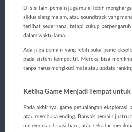
Di sisi lain, pemain juga mulai lebih menghargai
siklus siang malam, atau soundtrack yang men
terlihat sederhana, tetapi cukup berpengaru
dalam waktu lama.
Ada juga pemain yang lebih suka game eksplor
pada sistem kompetitif. Mereka bisa menikm
tanpa harus mengikuti meta atau update rankin
Ketika Game Menjadi Tempat untuk
Pada akhirnya, game petualangan eksplorasi 
atau membuka ending. Banyak pemain justru m
menemukan lokasi baru, atau sekadar menikmat