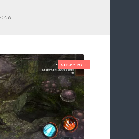
2026
STICKY POST