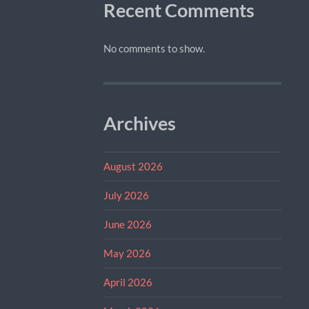
Recent Comments
No comments to show.
Archives
August 2026
July 2026
June 2026
May 2026
April 2026