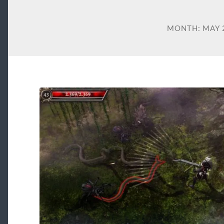
MONTH:
MAY 