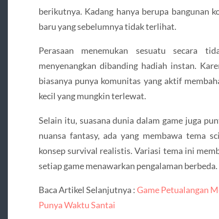
berikutnya. Kadang hanya berupa bangunan ko
baru yang sebelumnya tidak terlihat.
Perasaan menemukan sesuatu secara tida
menyenangkan dibanding hadiah instan. Karen
biasanya punya komunitas yang aktif membahas 
kecil yang mungkin terlewat.
Selain itu, suasana dunia dalam game juga pu
nuansa fantasy, ada yang membawa tema sci-
konsep survival realistis. Variasi tema ini me
setiap game menawarkan pengalaman berbeda.
Baca Artikel Selanjutnya :
Game Petualangan Mo
Punya Waktu Santai