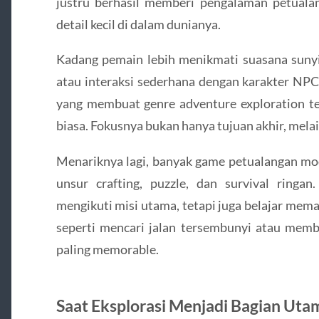
justru berhasil memberi pengalaman petualan
detail kecil di dalam dunianya.
Kadang pemain lebih menikmati suasana sunyi 
atau interaksi sederhana dengan karakter NPC 
yang membuat genre adventure exploration te
biasa. Fokusnya bukan hanya tujuan akhir, mela
Menariknya lagi, banyak game petualangan m
unsur crafting, puzzle, dan survival ringan
mengikuti misi utama, tetapi juga belajar mem
seperti mencari jalan tersembunyi atau membu
paling memorable.
Saat Eksplorasi Menjadi Bagian Ut