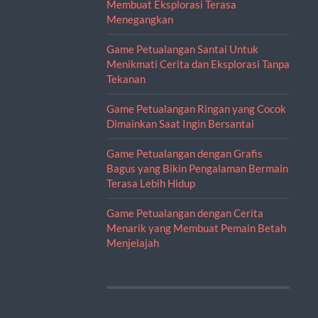
Membuat Eksplorasi Terasa
Menegangkan
Game Petualangan Santai Untuk
Menikmati Cerita dan Eksplorasi Tanpa
Tekanan
Game Petualangan Ringan yang Cocok
Dimainkan Saat Ingin Bersantai
Game Petualangan dengan Grafis
Bagus yang Bikin Pengalaman Bermain
Terasa Lebih Hidup
Game Petualangan dengan Cerita
Menarik yang Membuat Pemain Betah
Menjelajah