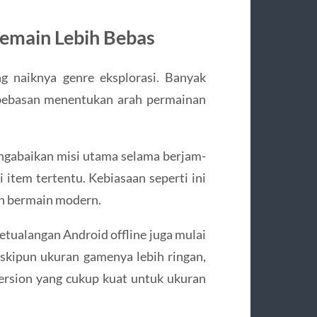
emain Lebih Bebas
g naiknya genre eksplorasi. Banyak
ebebasan menentukan arah permainan
gabaikan misi utama selama berjam-
item tertentu. Kebiasaan seperti ini
an bermain modern.
etualangan Android offline juga mulai
skipun ukuran gamenya lebih ringan,
rsion yang cukup kuat untuk ukuran