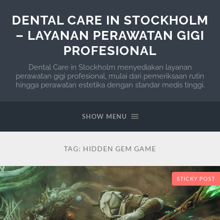
DENTAL CARE IN STOCKHOLM
– LAYANAN PERAWATAN GIGI
PROFESIONAL
Dental Care in Stockholm menyediakan layanan
perawatan gigi profesional, mulai dari pemeriksaan rutin
hingga perawatan estetika dengan standar medis tinggi.
SHOW MENU
TAG:
HIDDEN GEM GAME
STICKY POST